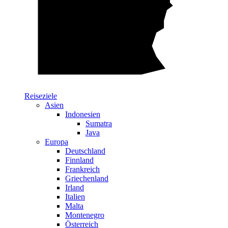
Reiseziele
Asien
Indonesien
Sumatra
Java
Europa
Deutschland
Finnland
Frankreich
Griechenland
Irland
Italien
Malta
Montenegro
Österreich