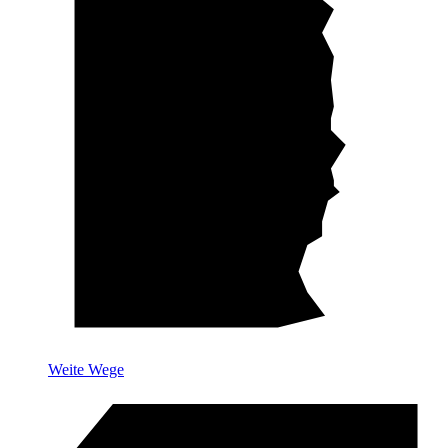
Weite Wege