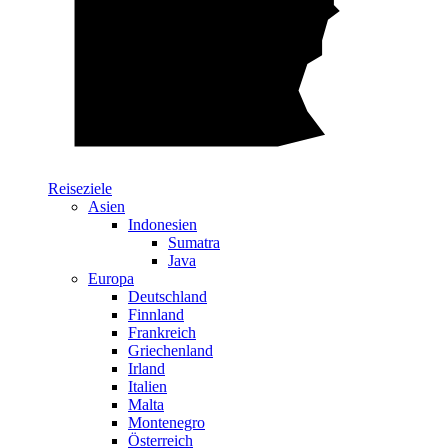
Reiseziele
Asien
Indonesien
Sumatra
Java
Europa
Deutschland
Finnland
Frankreich
Griechenland
Irland
Italien
Malta
Montenegro
Österreich