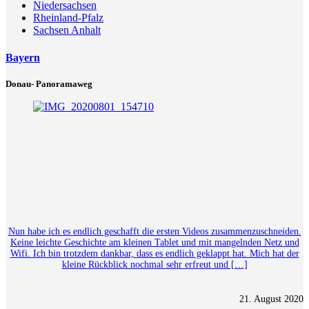
Niedersachsen
Rheinland-Pfalz
Sachsen Anhalt
Bayern
Donau- Panoramaweg
Nun habe ich es endlich geschafft die ersten Videos zusammenzuschneiden.
Keine leichte Geschichte am kleinen Tablet und mit mangelnden Netz und
Wifi. Ich bin trotzdem dankbar, dass es endlich geklappt hat. Mich hat der
kleine Rückblick nochmal sehr erfreut und […]
21. August 2020