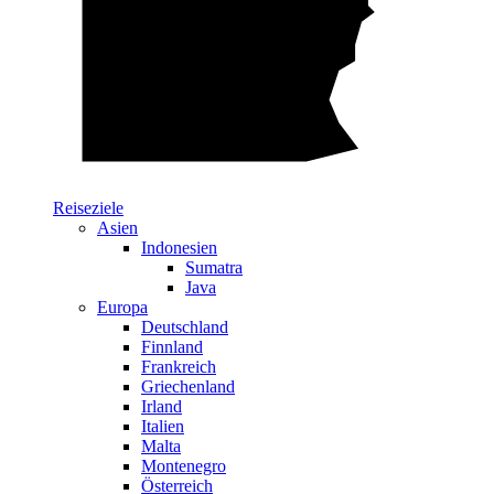
Reiseziele
Asien
Indonesien
Sumatra
Java
Europa
Deutschland
Finnland
Frankreich
Griechenland
Irland
Italien
Malta
Montenegro
Österreich