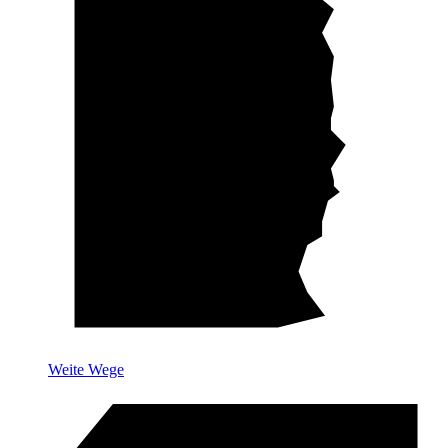
Weite Wege