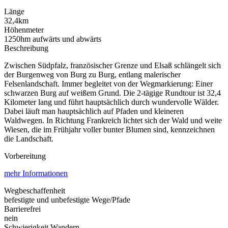
Länge
32,4km
Höhenmeter
1250hm aufwärts und abwärts
Beschreibung
Zwischen Südpfalz, französischer Grenze und Elsaß schlängelt sich
der Burgenweg von Burg zu Burg, entlang malerischer
Felsenlandschaft. Immer begleitet von der Wegmarkierung: Einer
schwarzen Burg auf weißem Grund. Die 2-tägige Rundtour ist 32,4
Kilometer lang und führt hauptsächlich durch wundervolle Wälder.
Dabei läuft man hauptsächlich auf Pfaden und kleineren
Waldwegen. In Richtung Frankreich lichtet sich der Wald und weite
Wiesen, die im Frühjahr voller bunter Blumen sind, kennzeichnen
die Landschaft.
Vorbereitung
mehr Informationen
Wegbeschaffenheit
befestigte und unbefestigte Wege/Pfade
Barrierefrei
nein
Schwierigkeit Wandern