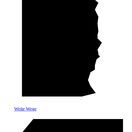
Weite Wege