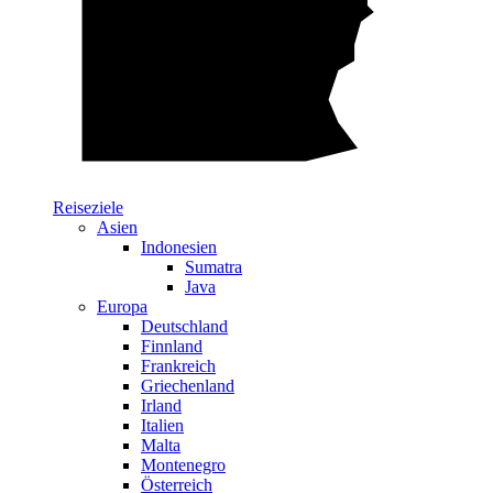
Reiseziele
Asien
Indonesien
Sumatra
Java
Europa
Deutschland
Finnland
Frankreich
Griechenland
Irland
Italien
Malta
Montenegro
Österreich