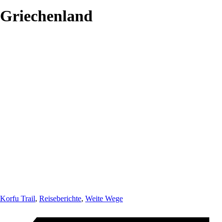
Griechenland
Korfu Trail
,
Reiseberichte
,
Weite Wege