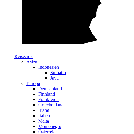
Reiseziele
Asien
Indonesien
Sumatra
Java
Europa
Deutschland
Finnland
Frankreich
Griechenland
Irland
Italien
Malta
Montenegro
Österreich