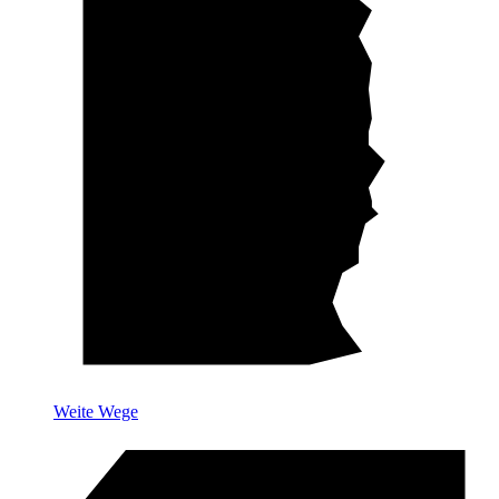
Weite Wege