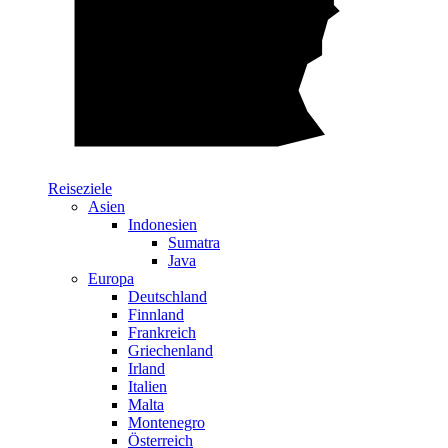
Reiseziele
Asien
Indonesien
Sumatra
Java
Europa
Deutschland
Finnland
Frankreich
Griechenland
Irland
Italien
Malta
Montenegro
Österreich