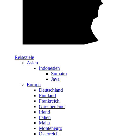
Reiseziele
Asien
Indonesien
Sumatra
Java
Europa
Deutschland
Finnland
Frankreich
Griechenland
Irland
Italien
Malta
Montenegro
Österreich