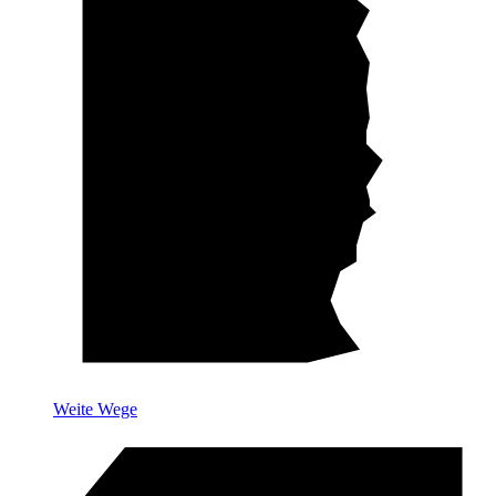
Weite Wege