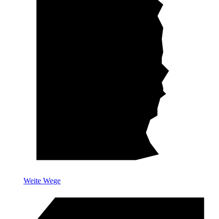
Weite Wege