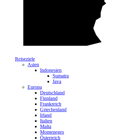
Reiseziele
Asien
Indonesien
Sumatra
Java
Europa
Deutschland
Finnland
Frankreich
Griechenland
Irland
Italien
Malta
Montenegro
Österreich