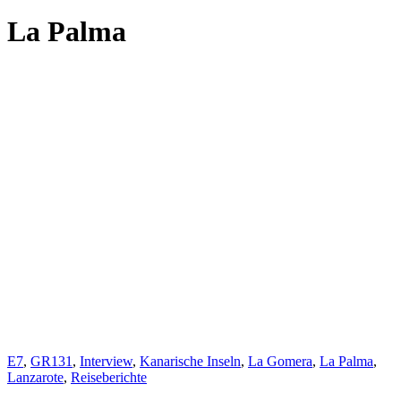
La Palma
E7
,
GR131
,
Interview
,
Kanarische Inseln
,
La Gomera
,
La Palma
,
Lanzarote
,
Reiseberichte