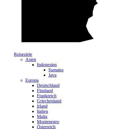
Reiseziele
Asien
Indonesien
Sumatra
Java
Europa
Deutschland
Finnland
Frankreich
Griechenland
Irland
Italien
Malta
Montenegro
Österreich