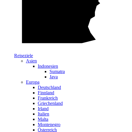
Reiseziele
Asien
Indonesien
Sumatra
Java
Europa
Deutschland
Finnland
Frankreich
Griechenland
Irland
Italien
Malta
Montenegro
Österreich