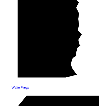
Weite Wege