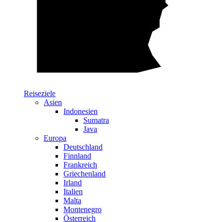
Reiseziele
Asien
Indonesien
Sumatra
Java
Europa
Deutschland
Finnland
Frankreich
Griechenland
Irland
Italien
Malta
Montenegro
Österreich