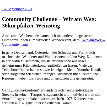
16. September 2021
Community Challenge – Wir am Weg:
36km pfälzer Weinsteig
Am letzten Wochenende startete ich mit anderen begeisterten
Outdoorfreunden zum virtuellen Wanderevent, dem „
Wir, am Weg –
Community Trail“
.
In ganz Deutschland, Österreich, der Schweiz und Frankreich
machten sich Wanderer und Wanderinnen auf den Weg, Kilometer
in der Natur zu sammeln, um sie abschließend auf unser
gemeinsames Kilometerkonto einfließen zu lassen. Viele der
Teilnehmer*innen haben so wie ich eigene kleine Youtube-Kanäle
oder Blogs und wir stehen im regen Austausch über Touren und
Regionen, geben uns Tipps und unterstützen uns gegenseitig.
Ganz „Corona-konform“ erwanderte jeder seine individuelle
Strecke, in seinem Tempo. Ausgetauscht und motiviert wurde sich
virtuell. Insgesamt haben wir es geschafft 1075 Kilometer zu
erlaufen auf 32 ganz unterschiedlichen Touren.