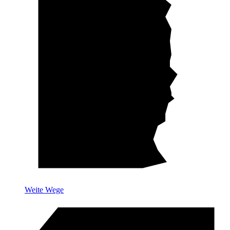
Weite Wege