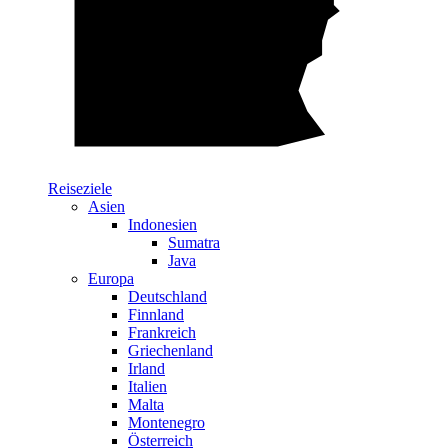
Reiseziele
Asien
Indonesien
Sumatra
Java
Europa
Deutschland
Finnland
Frankreich
Griechenland
Irland
Italien
Malta
Montenegro
Österreich