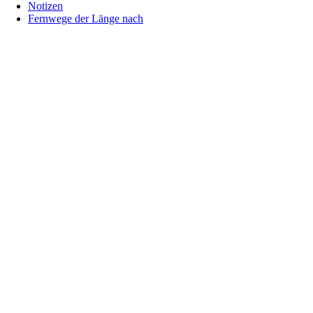
Notizen
Fernwege der Länge nach