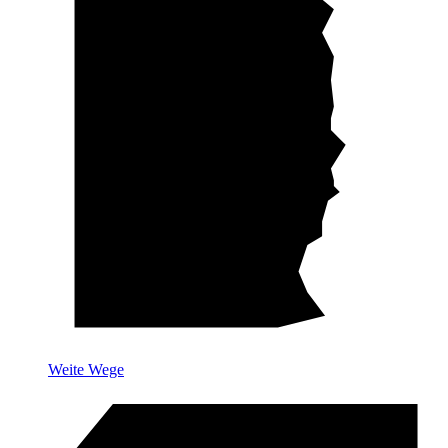
Weite Wege