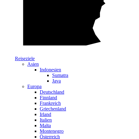
Reiseziele
Asien
Indonesien
Sumatra
Java
Europa
Deutschland
Finnland
Frankreich
Griechenland
Irland
Italien
Malta
Montenegro
Österreich