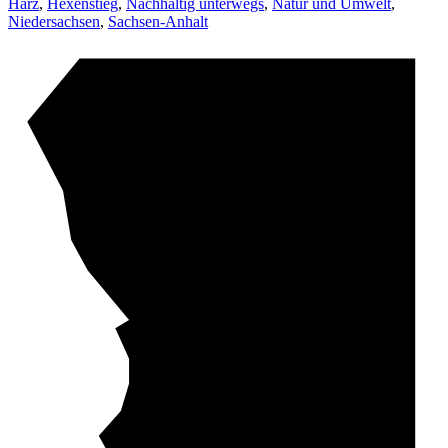
Harz
,
Hexenstieg
,
Nachhaltig unterwegs
,
Natur und Umwelt
,
Niedersachsen
,
Sachsen-Anhalt