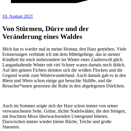
10. August 2021
Von Stürmen, Dürre und der
Veränderung eines Waldes
Mich hat es wieder mal in meine Heimat, den Harz getrieben. Viele
Erinnerungen verbinde ich mit dem Mittelgebirge, das in meiner
Kindheit für mich insbesondere im Winter einer Zauberwelt glich.
Langanhaltende Winter mit viel Schnee waren damals noch üblich.
Auf den grünen Fichten türmten sich die weißen Flocken und die
Gegend wurde zum Winterwunderland. Auch damals gab es in den
80ern und 90ern schon einige gut besuchte Skilifte, und die
Besucher*innen genossen die Ruhe in den abgelegenen Dörfchen.
Auch im Sommer zeigte sich der Harz schon immer von seiner
verwunschenen Seite. Grüne, dichte Nadelwälder, die den felsigen,
mit feuchtem Moos überwachsenden Untergrund hüteten.
Dazwischen immer wieder kleine Bäche, Teiche und große
Stauseen.