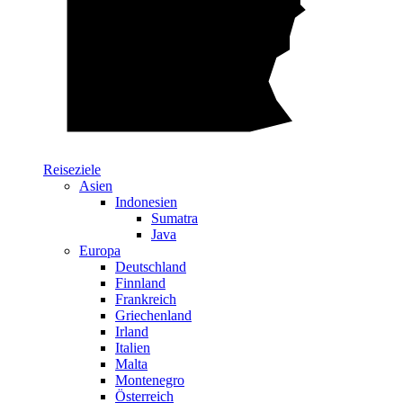
Reiseziele
Asien
Indonesien
Sumatra
Java
Europa
Deutschland
Finnland
Frankreich
Griechenland
Irland
Italien
Malta
Montenegro
Österreich