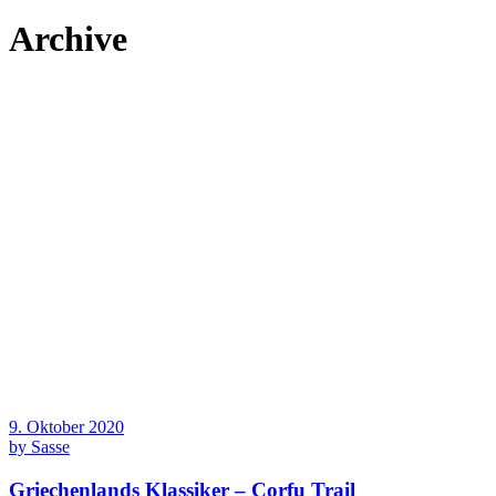
Archive
9. Oktober 2020
by
Sasse
Griechenlands Klassiker – Corfu Trail