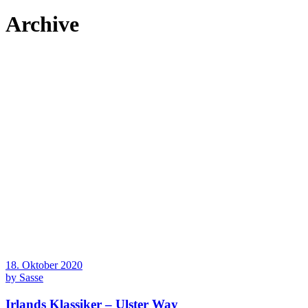
Archive
18. Oktober 2020
by
Sasse
Irlands Klassiker – Ulster Way