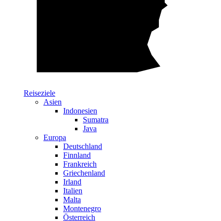
Reiseziele
Asien
Indonesien
Sumatra
Java
Europa
Deutschland
Finnland
Frankreich
Griechenland
Irland
Italien
Malta
Montenegro
Österreich