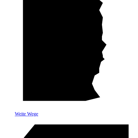
Weite Wege