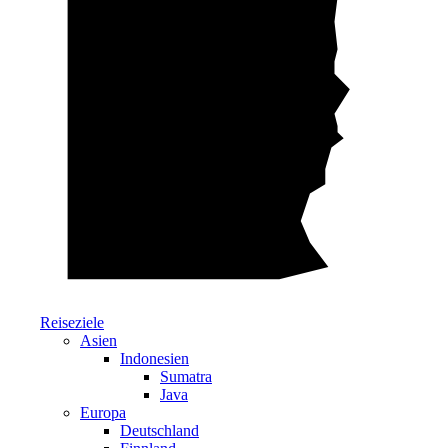
Reiseziele
Asien
Indonesien
Sumatra
Java
Europa
Deutschland