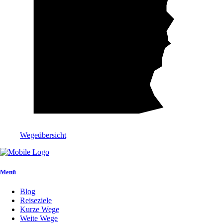
Wegeübersicht
Menü
Blog
Reiseziele
Kurze Wege
Weite Wege