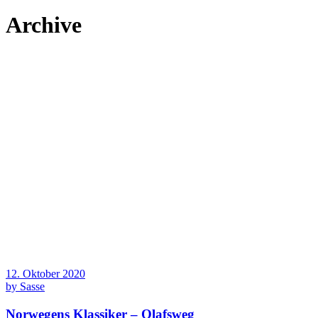
Archive
12. Oktober 2020
by
Sasse
Norwegens Klassiker – Olafsweg