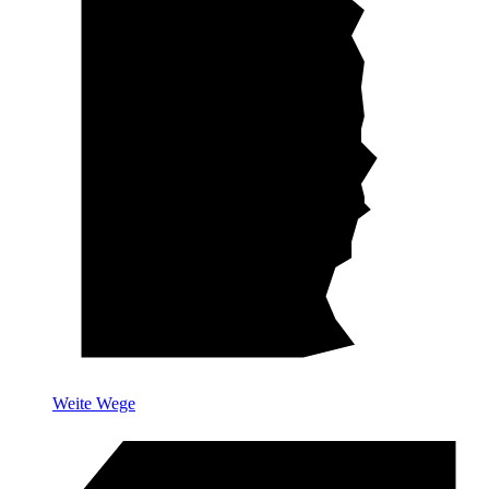
Weite Wege