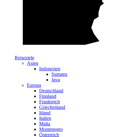
Reiseziele
Asien
Indonesien
Sumatra
Java
Europa
Deutschland
Finnland
Frankreich
Griechenland
Irland
Italien
Malta
Montenegro
Österreich