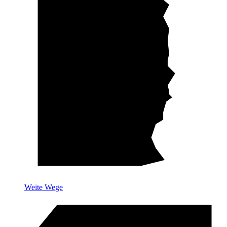
Weite Wege