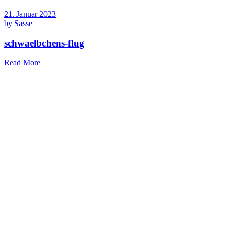
21. Januar 2023
by
Sasse
schwaelbchens-flug
Read More