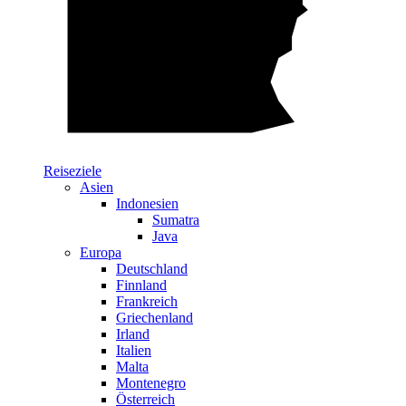
Reiseziele
Asien
Indonesien
Sumatra
Java
Europa
Deutschland
Finnland
Frankreich
Griechenland
Irland
Italien
Malta
Montenegro
Österreich