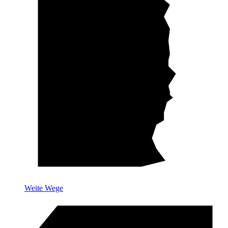
Weite Wege