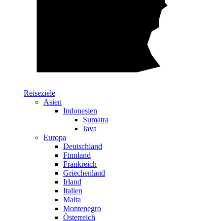
Reiseziele
Asien
Indonesien
Sumatra
Java
Europa
Deutschland
Finnland
Frankreich
Griechenland
Irland
Italien
Malta
Montenegro
Österreich