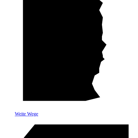
Weite Wege