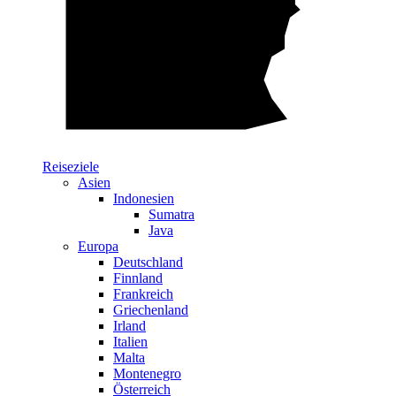
Reiseziele
Asien
Indonesien
Sumatra
Java
Europa
Deutschland
Finnland
Frankreich
Griechenland
Irland
Italien
Malta
Montenegro
Österreich