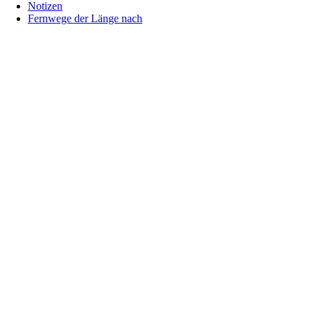
Notizen
Fernwege der Länge nach