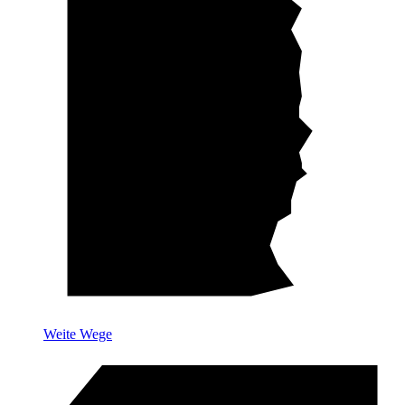
Weite Wege