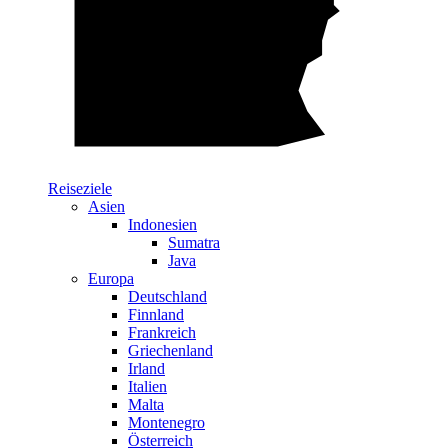
Reiseziele
Asien
Indonesien
Sumatra
Java
Europa
Deutschland
Finnland
Frankreich
Griechenland
Irland
Italien
Malta
Montenegro
Österreich