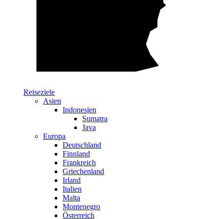
Reiseziele
Asien
Indonesien
Sumatra
Java
Europa
Deutschland
Finnland
Frankreich
Griechenland
Irland
Italien
Malta
Montenegro
Österreich