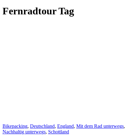
Fernradtour Tag
Bikepacking
,
Deutschland
,
England
,
Mit dem Rad unterwegs
,
Nachhaltig unterwegs
,
Schottland