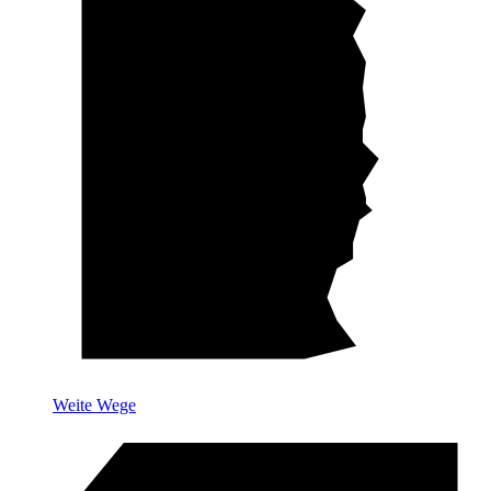
Weite Wege