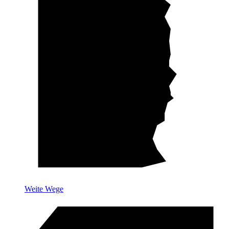
Weite Wege