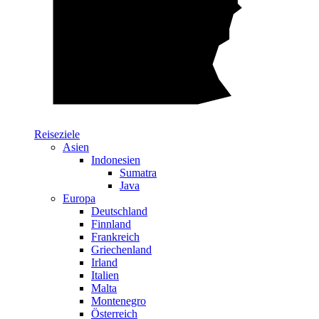
Reiseziele
Asien
Indonesien
Sumatra
Java
Europa
Deutschland
Finnland
Frankreich
Griechenland
Irland
Italien
Malta
Montenegro
Österreich