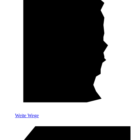
Weite Wege