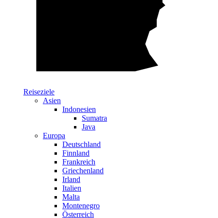
Reiseziele
Asien
Indonesien
Sumatra
Java
Europa
Deutschland
Finnland
Frankreich
Griechenland
Irland
Italien
Malta
Montenegro
Österreich