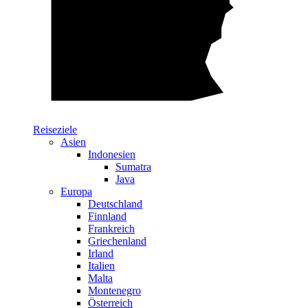
Reiseziele
Asien
Indonesien
Sumatra
Java
Europa
Deutschland
Finnland
Frankreich
Griechenland
Irland
Italien
Malta
Montenegro
Österreich