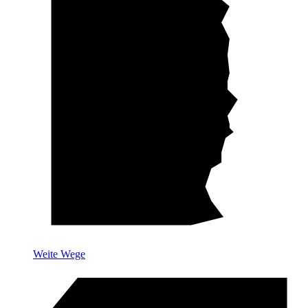
Weite Wege