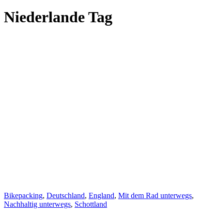
Niederlande Tag
Bikepacking
,
Deutschland
,
England
,
Mit dem Rad unterwegs
,
Nachhaltig unterwegs
,
Schottland