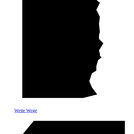
Weite Wege