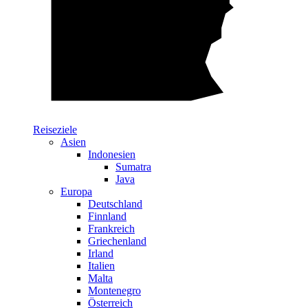
Reiseziele
Asien
Indonesien
Sumatra
Java
Europa
Deutschland
Finnland
Frankreich
Griechenland
Irland
Italien
Malta
Montenegro
Österreich