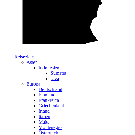
Reiseziele
Asien
Indonesien
Sumatra
Java
Europa
Deutschland
Finnland
Frankreich
Griechenland
Irland
Italien
Malta
Montenegro
Österreich