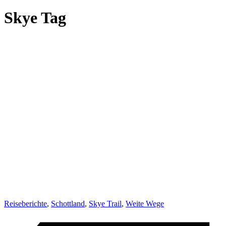
Skye Tag
Reiseberichte
,
Schottland
,
Skye Trail
,
Weite Wege