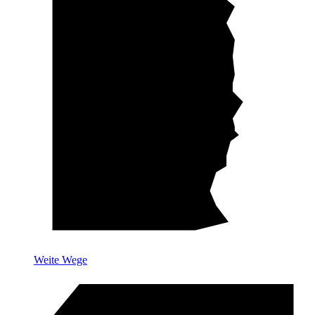
Weite Wege