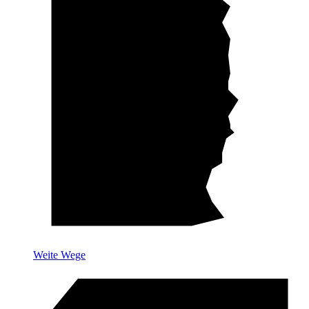
Weite Wege