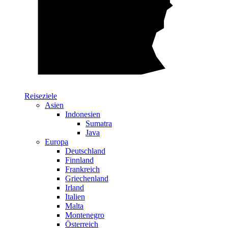
Reiseziele
Asien
Indonesien
Sumatra
Java
Europa
Deutschland
Finnland
Frankreich
Griechenland
Irland
Italien
Malta
Montenegro
Österreich