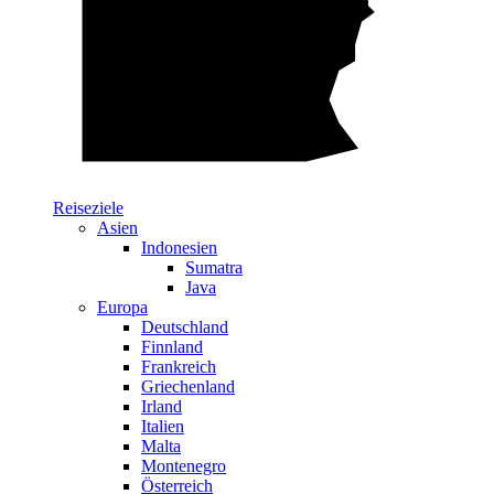
Reiseziele
Asien
Indonesien
Sumatra
Java
Europa
Deutschland
Finnland
Frankreich
Griechenland
Irland
Italien
Malta
Montenegro
Österreich