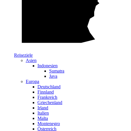
Reiseziele
Asien
Indonesien
Sumatra
Java
Europa
Deutschland
Finnland
Frankreich
Griechenland
Irland
Italien
Malta
Montenegro
Österreich