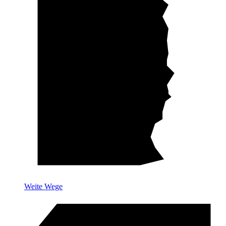
Weite Wege