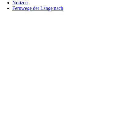
Notizen
Fernwege der Länge nach