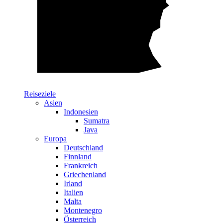
Reiseziele
Asien
Indonesien
Sumatra
Java
Europa
Deutschland
Finnland
Frankreich
Griechenland
Irland
Italien
Malta
Montenegro
Österreich